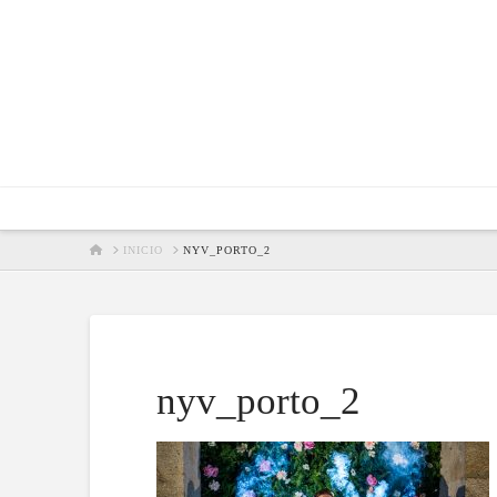
HOME
INICIO
NYV_PORTO_2
nyv_porto_2