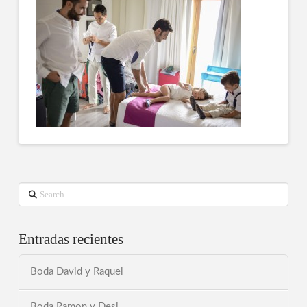
Search
Entradas recientes
Boda David y Raquel
Boda Ramon y Desi