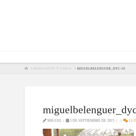
HOME
BODA DAVID Y CARLA
MIGUELBELENGUER_DYC-59
miguelbelenguer_dy
MIGUEL
5 DE SEPTIEMBRE DE 2015
LEA