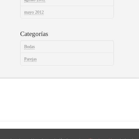
mayo 2012
Categorías
Bodas
Parejas