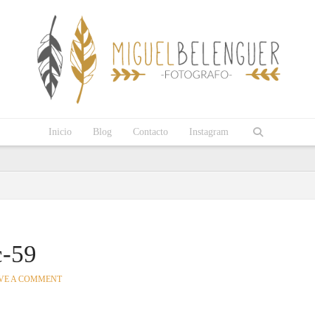
Inicio
Blog
Contacto
Instagram
c-59
VE A COMMENT