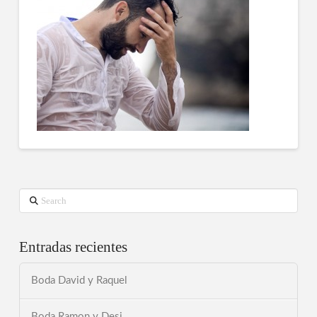
Search
Entradas recientes
Boda David y Raquel
Boda Ramon y Desi