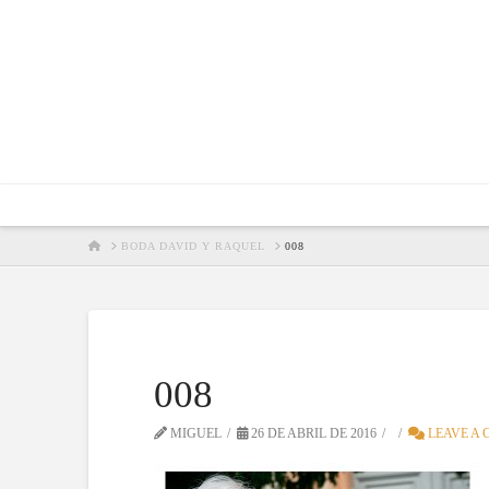
HOME
BODA DAVID Y RAQUEL
008
008
MIGUEL
26 DE ABRIL DE 2016
LEAVE A