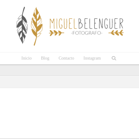
Inicio
Blog
Contacto
Instagram